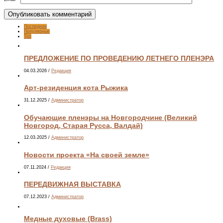
Последние
Популярные
Топ
ПРЕДЛОЖЕНИЕ ПО ПРОВЕДЕНИЮ ЛЕТНЕГО ПЛЕНЭРА
04.03.2026
/
Редакция
Арт-резиденция кота Рыжика
31.12.2025
/
Администратор
Обучающие пленэры на Новгородчине (Великий
Новгород, Старая Русса, Валдай)
12.03.2025
/
Администратор
Новости проекта «На своей земле»
07.11.2024
/
Редакция
ПЕРЕДВИЖНАЯ ВЫСТАВКА
07.12.2023
/
Администратор
Медные духовые (Brass)