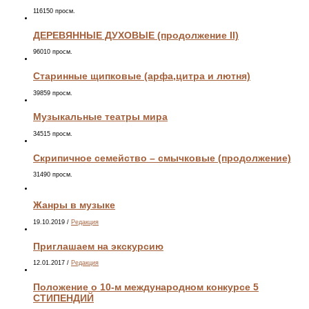
116150 просм.
ДЕРЕВЯННЫЕ ДУХОВЫЕ (продолжение II)
96010 просм.
Старинные щипковые (арфа,цитра и лютня)
39859 просм.
Музыкальные театры мира
34515 просм.
Скрипичное семейство – смычковые (продолжение)
31490 просм.
Жанры в музыке
19.10.2019
/
Редакция
Приглашаем на экскурсию
12.01.2017
/
Редакция
Положение о 10-м международном конкурсе 5
СТИПЕНДИЙ