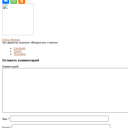
Елена Жирова
Арт-директор журнала «Введенская сторона»
Facebook
Twitter
Vkontakte
Оставить комментарий
Комментарий
Имя
*
Email
*