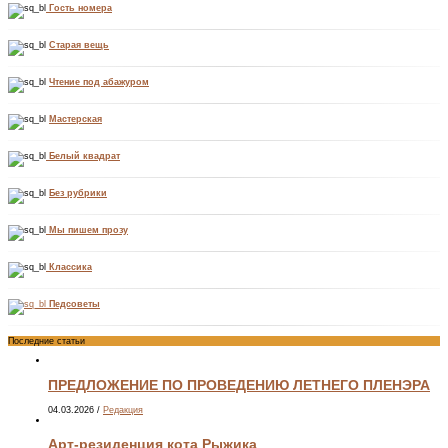
Гость номера
Старая вещь
Чтение под абажуром
Мастерская
Белый квадрат
Без рубрики
Мы пишем прозу
Классика
Педсоветы
Последние статьи
ПРЕДЛОЖЕНИЕ ПО ПРОВЕДЕНИЮ ЛЕТНЕГО ПЛЕНЭРА
04.03.2026
/
Редакция
Арт-резиденция кота Рыжика