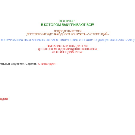
КОНКУРС,
В КОТОРОМ ВЫИГРЫВАЮТ ВСЕ!
ПОДВЕДЕНЫ ИТОГИ
ДЕСЯТОГО МЕЖДУНАРОДНОГО КОНКУРСА «5 СТИПЕНДИЙ»
КОНКУРСА И ИХ НАСТАВНИКОВ! ЖЕЛАЕМ ТВОРЧЕСКИХ УСПЕХОВ! РЕДАКЦИЯ ЖУРНАЛА БЛАГОД
ФИНАЛИСТЫ И ПОБЕДИТЕЛИ
ДЕСЯТОГО МЕЖДУНАРОДНОГО КОНКУРСА
«5 СТИПЕНДИЙ» 2017г.
ительных искусств». Саратов.
СТИПЕНДИЯ
ЕНДИЯ