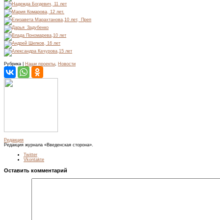
Рубрика |
Наши проекты
,
Новости
Редакция
Редакция журнала «Введенская сторона».
Twitter
Vkontakte
Оставить комментарий