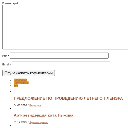
Комментарий
Имя
*
Email
*
Последние
Популярные
Топ
ПРЕДЛОЖЕНИЕ ПО ПРОВЕДЕНИЮ ЛЕТНЕГО ПЛЕНЭРА
04.03.2026
/
Редакция
Арт-резиденция кота Рыжика
31.12.2025
/
Администратор