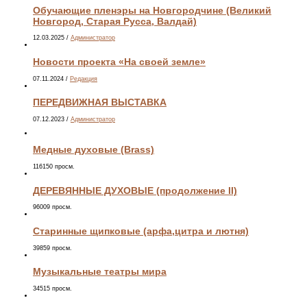
Обучающие пленэры на Новгородчине (Великий
Новгород, Старая Русса, Валдай)
12.03.2025
/
Администратор
Новости проекта «На своей земле»
07.11.2024
/
Редакция
ПЕРЕДВИЖНАЯ ВЫСТАВКА
07.12.2023
/
Администратор
Медные духовые (Brass)
116150 просм.
ДЕРЕВЯННЫЕ ДУХОВЫЕ (продолжение II)
96009 просм.
Старинные щипковые (арфа,цитра и лютня)
39859 просм.
Музыкальные театры мира
34515 просм.