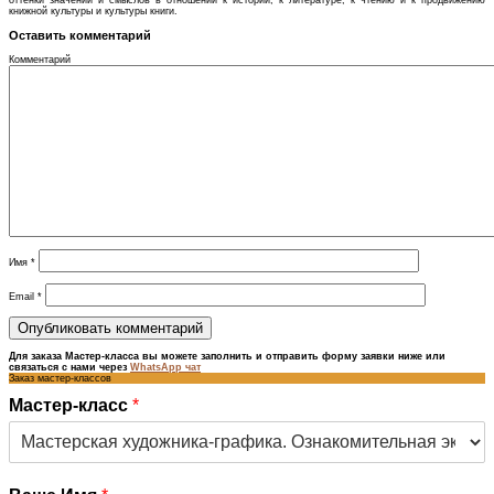
оттенки значений и смыслов в отношении к истории, к литературе, к чтению и к продвижению
книжной культуры и культуры книги.
Оставить комментарий
Комментарий
Имя
*
Email
*
Для заказа Мастер-класса вы можете заполнить и отправить форму заявки ниже или
связаться с нами через
WhatsApp чат
Заказ мастер-классов
Мастер-класс
*