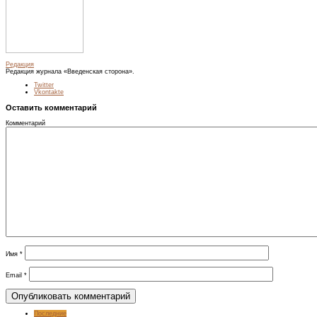
Редакция
Редакция журнала «Введенская сторона».
Twitter
Vkontakte
Оставить комментарий
Комментарий
Имя
*
Email
*
Последние