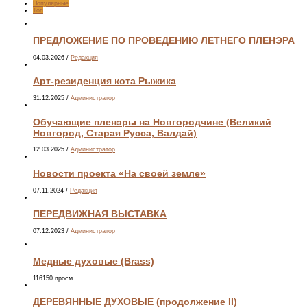
Популярные
Топ
ПРЕДЛОЖЕНИЕ ПО ПРОВЕДЕНИЮ ЛЕТНЕГО ПЛЕНЭРА
04.03.2026
/
Редакция
Арт-резиденция кота Рыжика
31.12.2025
/
Администратор
Обучающие пленэры на Новгородчине (Великий
Новгород, Старая Русса, Валдай)
12.03.2025
/
Администратор
Новости проекта «На своей земле»
07.11.2024
/
Редакция
ПЕРЕДВИЖНАЯ ВЫСТАВКА
07.12.2023
/
Администратор
Медные духовые (Brass)
116150 просм.
ДЕРЕВЯННЫЕ ДУХОВЫЕ (продолжение II)