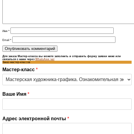
Имя
*
Email
*
Для заказа Мастер-класса вы можете заполнить и отправить форму заявки ниже или
связаться с нами через
WhatsApp чат
Заказ мастер-классов
Мастер-класс
*
Ваше Имя
*
Адрес электронной почты
*