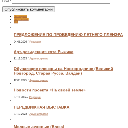
Email
*
Последние
Популярные
Топ
ПРЕДЛОЖЕНИЕ ПО ПРОВЕДЕНИЮ ЛЕТНЕГО ПЛЕНЭРА
04.03.2026
/
Редакция
Арт-резиденция кота Рыжика
31.12.2025
/
Администратор
Обучающие пленэры на Новгородчине (Великий
Новгород, Старая Русса, Валдай)
12.03.2025
/
Администратор
Новости проекта «На своей земле»
07.11.2024
/
Редакция
ПЕРЕДВИЖНАЯ ВЫСТАВКА
07.12.2023
/
Администратор
Медные духовые (Brass)