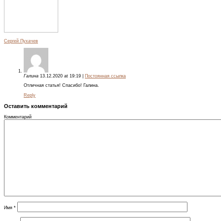
Сергей Пухачев
Галина
13.12.2020
at
19:19
|
Постоянная ссылка
Отличная статья! Спасибо! Галина.
Reply
Оставить комментарий
Комментарий
Имя
*