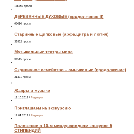
116150 просм.
ДЕРЕВЯННЫЕ ДУХОВЫЕ (продолжение II)
96010 просм.
Старинные щипковые (арфа,цитра и лютня)
39862 просм.
Музыкальные театры мира
34515 просм.
Скрипичное семейство – смычковые (продолжение)
31491 просм.
Жанры в музыке
19.10.2019
/
Редакция
Приглашаем на экскурсию
12.01.2017
/
Редакция
Положение о 10-м международном конкурсе 5
СТИПЕНДИЙ