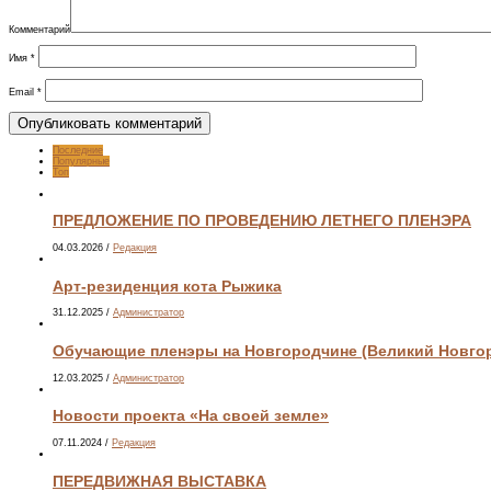
Комментарий
Имя
*
Email
*
Последние
Популярные
Топ
ПРЕДЛОЖЕНИЕ ПО ПРОВЕДЕНИЮ ЛЕТНЕГО ПЛЕНЭРА
04.03.2026
/
Редакция
Арт-резиденция кота Рыжика
31.12.2025
/
Администратор
Обучающие пленэры на Новгородчине (Великий Новгоро
12.03.2025
/
Администратор
Новости проекта «На своей земле»
07.11.2024
/
Редакция
ПЕРЕДВИЖНАЯ ВЫСТАВКА