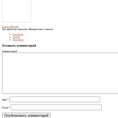
Елена Жирова
Арт-директор журнала «Введенская сторона»
Facebook
Twitter
Vkontakte
Оставить комментарий
Комментарий
Имя
*
Email
*