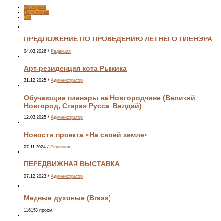
Последние
Популярные
Топ
ПРЕДЛОЖЕНИЕ ПО ПРОВЕДЕНИЮ ЛЕТНЕГО ПЛЕНЭРА
04.03.2026
/
Редакция
Арт-резиденция кота Рыжика
31.12.2025
/
Администратор
Обучающие пленэры на Новгородчине (Великий
Новгород, Старая Русса, Валдай)
12.03.2025
/
Администратор
Новости проекта «На своей земле»
07.11.2024
/
Редакция
ПЕРЕДВИЖНАЯ ВЫСТАВКА
07.12.2023
/
Администратор
Медные духовые (Brass)
116153 просм.