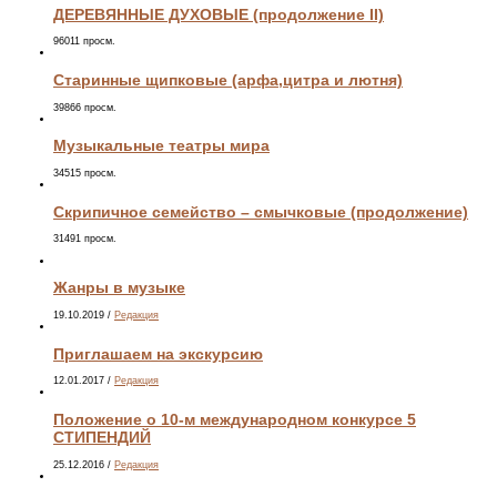
ДЕРЕВЯННЫЕ ДУХОВЫЕ (продолжение II)
96011 просм.
Старинные щипковые (арфа,цитра и лютня)
39866 просм.
Музыкальные театры мира
34515 просм.
Скрипичное семейство – смычковые (продолжение)
31491 просм.
Жанры в музыке
19.10.2019
/
Редакция
Приглашаем на экскурсию
12.01.2017
/
Редакция
Положение о 10-м международном конкурсе 5
СТИПЕНДИЙ
25.12.2016
/
Редакция