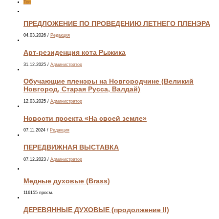
Топ
ПРЕДЛОЖЕНИЕ ПО ПРОВЕДЕНИЮ ЛЕТНЕГО ПЛЕНЭРА
04.03.2026
/
Редакция
Арт-резиденция кота Рыжика
31.12.2025
/
Администратор
Обучающие пленэры на Новгородчине (Великий
Новгород, Старая Русса, Валдай)
12.03.2025
/
Администратор
Новости проекта «На своей земле»
07.11.2024
/
Редакция
ПЕРЕДВИЖНАЯ ВЫСТАВКА
07.12.2023
/
Администратор
Медные духовые (Brass)
116155 просм.
ДЕРЕВЯННЫЕ ДУХОВЫЕ (продолжение II)