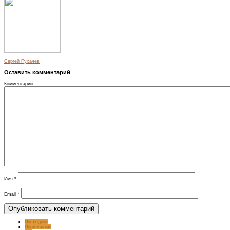
Сергей Пухачев
Оставить комментарий
Комментарий
Имя
*
Email
*
Последние
Популярные