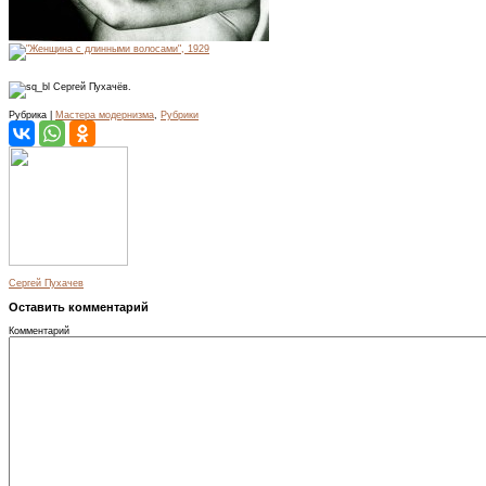
Сергей Пухачёв.
Рубрика |
Мастера модернизма
,
Рубрики
Сергей Пухачев
Оставить комментарий
Комментарий