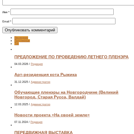
Имя
*
Email
*
Последние
Популярные
Топ
ПРЕДЛОЖЕНИЕ ПО ПРОВЕДЕНИЮ ЛЕТНЕГО ПЛЕНЭРА
04.03.2026
/
Редакция
Арт-резиденция кота Рыжика
31.12.2025
/
Администратор
Обучающие пленэры на Новгородчине (Великий
Новгород, Старая Русса, Валдай)
12.03.2025
/
Администратор
Новости проекта «На своей земле»
07.11.2024
/
Редакция
ПЕРЕДВИЖНАЯ ВЫСТАВКА