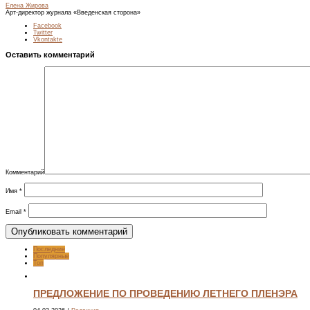
Елена Жирова
Арт-директор журнала «Введенская сторона»
Facebook
Twitter
Vkontakte
Оставить комментарий
Комментарий
Имя
*
Email
*
Последние
Популярные
Топ
ПРЕДЛОЖЕНИЕ ПО ПРОВЕДЕНИЮ ЛЕТНЕГО ПЛЕНЭРА