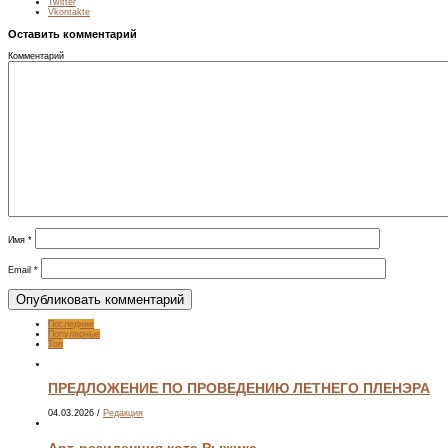
Twitter
Vkontakte
Оставить комментарий
Комментарий
Имя
*
Email
*
Последние
Популярные
Топ
ПРЕДЛОЖЕНИЕ ПО ПРОВЕДЕНИЮ ЛЕТНЕГО ПЛЕНЭРА
04.03.2026
/
Редакция
Арт-резиденция кота Рыжика