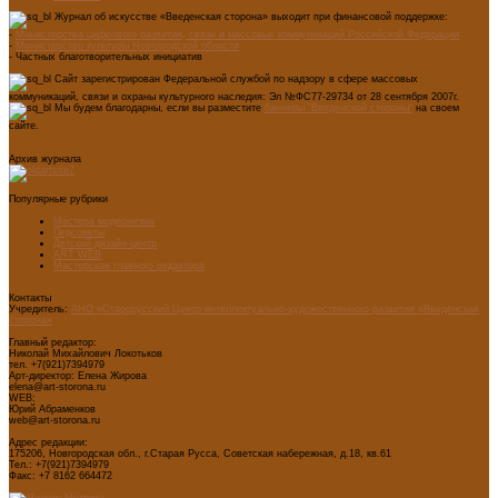
Журнал об искусстве «Введенская сторона» выходит при финансовой поддержке:
-
Министерства цифрового развития, связи и массовых коммуникаций Российской Федерации
-
Министерство культуры Новгородской области
- Частных благотворительных инициатив
Сайт зарегистрирован Федеральной службой по надзору в сфере массовых
коммуникаций, связи и охраны культурного наследия: Эл №ФС77-29734 от 28 сентября 2007г.
Мы будем благодарны, если вы разместите
баннеры "Введенской стороны"
на своем
сайте.
Архив журнала
Популярные рубрики
Мастера модернизма
Педсоветы
Детский дизайн-центр
ART WEB
Мастерская главного редактора
Контакты
Учредитель:
АНО «Старорусский Центр интеллектуально-художественного развития «Введенская
сторона»
Главный редактор:
Николай Михайлович Локотьков
тел. +7(921)7394979
Арт-директор: Елена Жирова
elena@art-storona.ru
WEB:
Юрий Абраменков
web@art-storona.ru
Адрес редакции:
175206, Новгородская обл., г.Старая Русса, Советская набережная, д.18, кв.61
Тел.: +7(921)7394979
Факс: +7 8162 664472