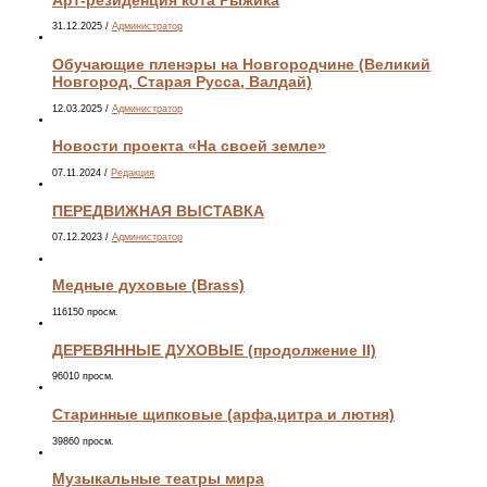
31.12.2025
/
Администратор
Обучающие пленэры на Новгородчине (Великий
Новгород, Старая Русса, Валдай)
12.03.2025
/
Администратор
Новости проекта «На своей земле»
07.11.2024
/
Редакция
ПЕРЕДВИЖНАЯ ВЫСТАВКА
07.12.2023
/
Администратор
Медные духовые (Brass)
116150 просм.
ДЕРЕВЯННЫЕ ДУХОВЫЕ (продолжение II)
96010 просм.
Старинные щипковые (арфа,цитра и лютня)
39860 просм.
Музыкальные театры мира