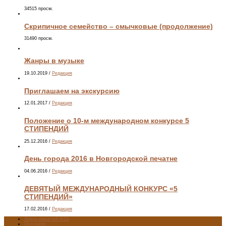
34515 просм.
Скрипичное семейство – смычковые (продолжение)
31490 просм.
Жанры в музыке
19.10.2019
/
Редакция
Приглашаем на экскурсию
12.01.2017
/
Редакция
Положение о 10-м международном конкурсе 5
СТИПЕНДИЙ
25.12.2016
/
Редакция
День города 2016 в Новгородской печатне
04.06.2016
/
Редакция
ДЕВЯТЫЙ МЕЖДУНАРОДНЫЙ КОНКУРС «5
СТИПЕНДИЙ»
17.02.2016
/
Редакция
Лента новостей RSS
Vkontakte