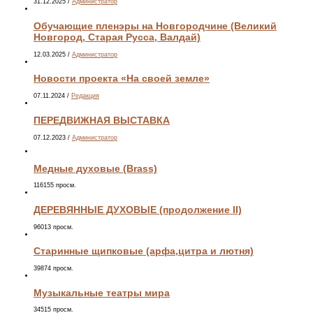
31.12.2025
/
Администратор
Обучающие пленэры на Новгородчине (Великий
Новгород, Старая Русса, Валдай)
12.03.2025
/
Администратор
Новости проекта «На своей земле»
07.11.2024
/
Редакция
ПЕРЕДВИЖНАЯ ВЫСТАВКА
07.12.2023
/
Администратор
Медные духовые (Brass)
116155 просм.
ДЕРЕВЯННЫЕ ДУХОВЫЕ (продолжение II)
96013 просм.
Старинные щипковые (арфа,цитра и лютня)
39874 просм.
Музыкальные театры мира
34515 просм.