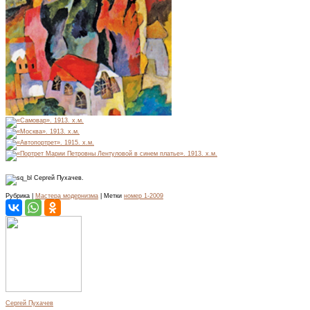
Сергей Пухачев.
Рубрика |
Мастера модернизма
| Метки
номер 1-2009
Сергей Пухачев