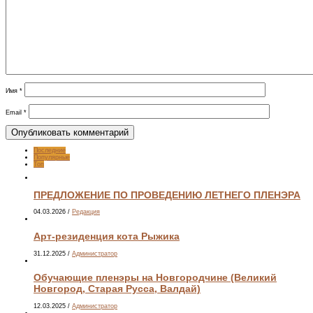
Имя
*
Email
*
Последние
Популярные
Топ
ПРЕДЛОЖЕНИЕ ПО ПРОВЕДЕНИЮ ЛЕТНЕГО ПЛЕНЭРА
04.03.2026
/
Редакция
Арт-резиденция кота Рыжика
31.12.2025
/
Администратор
Обучающие пленэры на Новгородчине (Великий
Новгород, Старая Русса, Валдай)
12.03.2025
/
Администратор