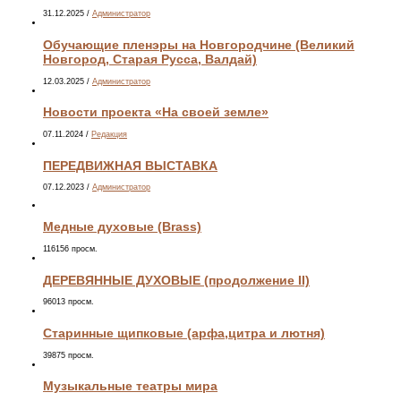
31.12.2025
/
Администратор
Обучающие пленэры на Новгородчине (Великий
Новгород, Старая Русса, Валдай)
12.03.2025
/
Администратор
Новости проекта «На своей земле»
07.11.2024
/
Редакция
ПЕРЕДВИЖНАЯ ВЫСТАВКА
07.12.2023
/
Администратор
Медные духовые (Brass)
116156 просм.
ДЕРЕВЯННЫЕ ДУХОВЫЕ (продолжение II)
96013 просм.
Старинные щипковые (арфа,цитра и лютня)
39875 просм.
Музыкальные театры мира