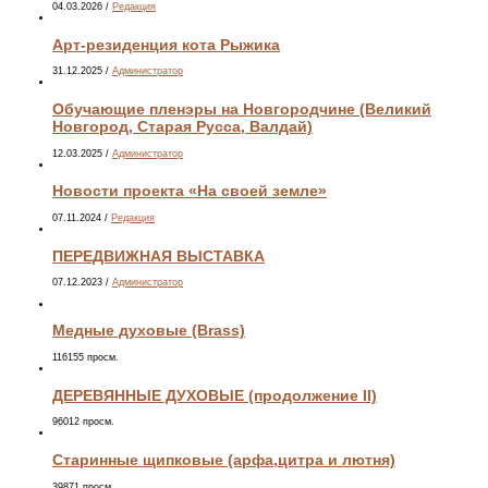
04.03.2026
/
Редакция
Арт-резиденция кота Рыжика
31.12.2025
/
Администратор
Обучающие пленэры на Новгородчине (Великий
Новгород, Старая Русса, Валдай)
12.03.2025
/
Администратор
Новости проекта «На своей земле»
07.11.2024
/
Редакция
ПЕРЕДВИЖНАЯ ВЫСТАВКА
07.12.2023
/
Администратор
Медные духовые (Brass)
116155 просм.
ДЕРЕВЯННЫЕ ДУХОВЫЕ (продолжение II)
96012 просм.
Старинные щипковые (арфа,цитра и лютня)
39871 просм.