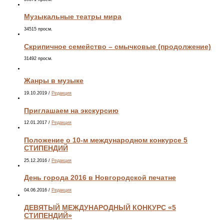
Музыкальные театры мира
34515 просм.
Скрипичное семейство – смычковые (продолжение)
31492 просм.
Жанры в музыке
19.10.2019
/
Редакция
Приглашаем на экскурсию
12.01.2017
/
Редакция
Положение о 10-м международном конкурсе 5
СТИПЕНДИЙ
25.12.2016
/
Редакция
День города 2016 в Новгородской печатне
04.06.2016
/
Редакция
ДЕВЯТЫЙ МЕЖДУНАРОДНЫЙ КОНКУРС «5
СТИПЕНДИЙ»