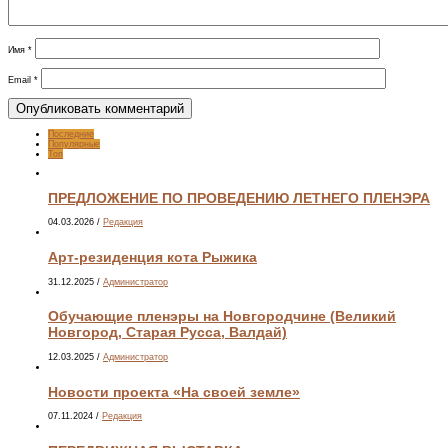
Имя
*
Email
*
Последние
Популярные
Топ
ПРЕДЛОЖЕНИЕ ПО ПРОВЕДЕНИЮ ЛЕТНЕГО ПЛЕНЭРА
04.03.2026
/
Редакция
Арт-резиденция кота Рыжика
31.12.2025
/
Администратор
Обучающие пленэры на Новгородчине (Великий
Новгород, Старая Русса, Валдай)
12.03.2025
/
Администратор
Новости проекта «На своей земле»
07.11.2024
/
Редакция