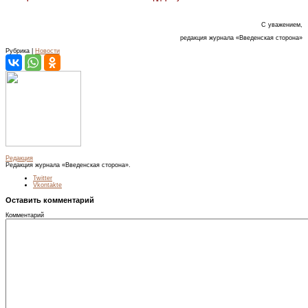
С уважением,
редакция журнала «Введенская сторона»
Рубрика |
Новости
Редакция
Редакция журнала «Введенская сторона».
Twitter
Vkontakte
Оставить комментарий
Комментарий