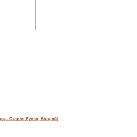
д, Старая Русса, Валдай)