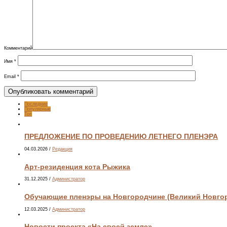
Комментарий
Имя
*
Email
*
Последние
Популярные
Топ
ПРЕДЛОЖЕНИЕ ПО ПРОВЕДЕНИЮ ЛЕТНЕГО ПЛЕНЭРА
04.03.2026
/
Редакция
Арт-резиденция кота Рыжика
31.12.2025
/
Администратор
Обучающие пленэры на Новгородчине (Великий Новгоро
12.03.2025
/
Администратор
Новости проекта «На своей земле»