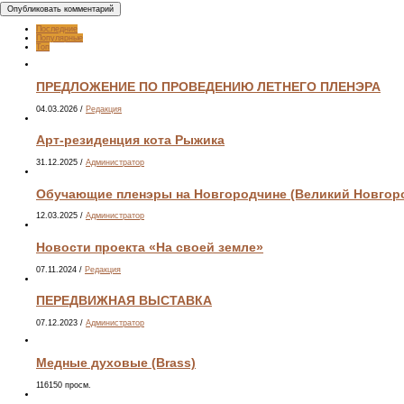
Последние
Популярные
Топ
ПРЕДЛОЖЕНИЕ ПО ПРОВЕДЕНИЮ ЛЕТНЕГО ПЛЕНЭРА
04.03.2026
/
Редакция
Арт-резиденция кота Рыжика
31.12.2025
/
Администратор
Обучающие пленэры на Новгородчине (Великий Новгород
12.03.2025
/
Администратор
Новости проекта «На своей земле»
07.11.2024
/
Редакция
ПЕРЕДВИЖНАЯ ВЫСТАВКА
07.12.2023
/
Администратор
Медные духовые (Brass)
116150 просм.