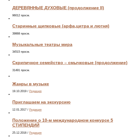
ДЕРЕВЯННЫЕ ДУХОВЫЕ (продолжение II)
96012 просм.
Старинные щипковые (арфа,цитра и лютня)
39868 просм.
Музыкальные театры мира
34515 просм.
Скрипичное семейство – смычковые (продолжение)
31491 просм.
Жанры в музыке
19.10.2019
/
Редакция
Приглашаем на экскурсию
12.01.2017
/
Редакция
Положение о 10-м международном конкурсе 5
СТИПЕНДИЙ
25.12.2016
/
Редакция