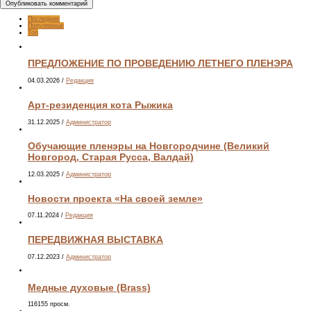
Последние
Популярные
Топ
ПРЕДЛОЖЕНИЕ ПО ПРОВЕДЕНИЮ ЛЕТНЕГО ПЛЕНЭРА
04.03.2026
/
Редакция
Арт-резиденция кота Рыжика
31.12.2025
/
Администратор
Обучающие пленэры на Новгородчине (Великий
Новгород, Старая Русса, Валдай)
12.03.2025
/
Администратор
Новости проекта «На своей земле»
07.11.2024
/
Редакция
ПЕРЕДВИЖНАЯ ВЫСТАВКА
07.12.2023
/
Администратор
Медные духовые (Brass)
116155 просм.