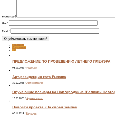
Комментарий
Имя
*
Email
*
Последние
Популярные
Топ
ПРЕДЛОЖЕНИЕ ПО ПРОВЕДЕНИЮ ЛЕТНЕГО ПЛЕНЭРА
04.03.2026
/
Редакция
Арт-резиденция кота Рыжика
31.12.2025
/
Администратор
Обучающие пленэры на Новгородчине (Великий Новгоро
12.03.2025
/
Администратор
Новости проекта «На своей земле»
07.11.2024
/
Редакция