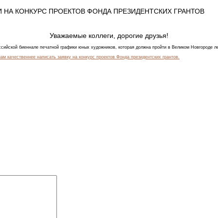
И НА КОНКУРС ПРОЕКТОВ ФОНДА ПРЕЗИДЕНТСКИХ ГРАНТОВ
Уважаемые коллеги, дорогие друзья!
оссийской биеннале печатной графики юных художников, которая должна пройти в Великом Новгороде ле
 нам качественнее написать заявку на конкурс проектов Фонда президентских грантов.