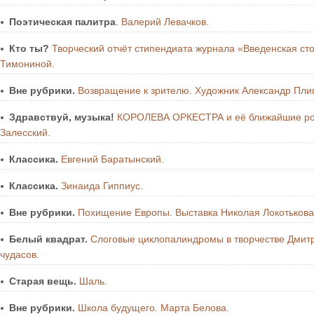
Поэтическая палитра
.
Валерий Левачков.
Кто ты?
Творческий отчёт стипендиата журнала «Введенская ст
Тимониной.
Вне рубрики.
Возвращение к зрителю. Художник Александр Плиг
Здравствуй, музыка!
КОРОЛЕВА ОРКЕСТРА и её ближайшие род
Залесский.
Классика.
Евгений Баратынский.
Классика.
Зинаида Гиппиус.
Вне рубрики.
Похищение Европы. Выставка Николая Локотькова
Белый квадрат.
Слоговые циклопалиндромы в творчестве Дмитр
чудасов.
Старая вещь.
Шаль.
Вне рубрики.
Школа будущего. Марта Белова.