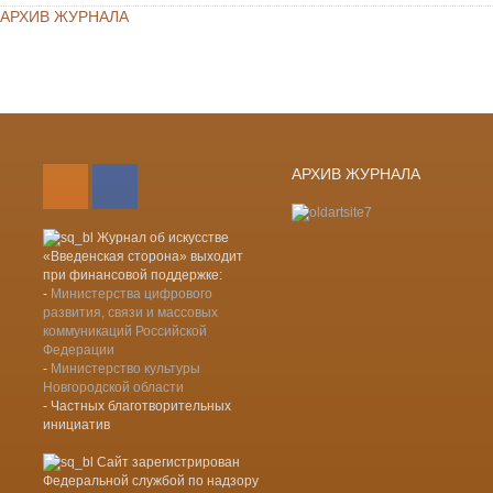
АРХИВ ЖУРНАЛА
Лента новостей RSS
Vkontakte
АРХИВ ЖУРНАЛА
Журнал об искусстве
«Введенская сторона» выходит
при финансовой поддержке:
-
Министерства цифрового
развития, связи и массовых
коммуникаций Российской
Федерации
-
Министерство культуры
Новгородской области
- Частных благотворительных
инициатив
Сайт зарегистрирован
Федеральной службой по надзору