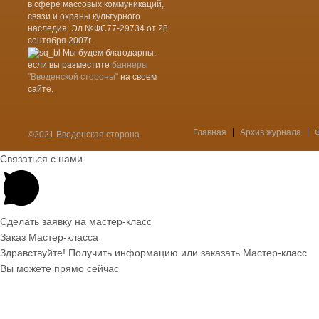
в сфере массовых коммуникаций,
связи и охраны культурного
наследия: Эл №ФС77-29734 от 28
сентября 2007г.
Мы будем благодарны,
если вы разместите
баннеры
"Введенской стороны"
на своем
сайте.
Главная
Архив журнала
©2021 Введенская сторона
Меню
Связаться с нами
Сделать заявку на мастер-класс
Заказ Мастер-класса
Здравствуйте! Получить информацию или заказать Мастер-класс
Вы можете прямо сейчас