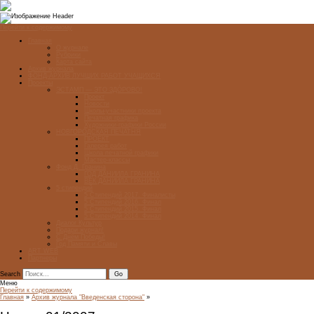
Перейти к содержимому
Главная
О журнале
Рубрики
Карта сайта
Архив журнала
ФОНД-АРХИВ ЛУЧШИХ РАБОТ УЧАЩИХСЯ
Проекты
ЭСТАМП — ЭТО ЗДÓРОВО!
Проект
Новости
Школы-участники проекта
Печатная графика
Художники-графики России
НОВГОРОДСКАЯ ПЕЧАТНЯ
ПРОЕКТ
Галерея работ
Школа печатной графики
Мастер-классы
Фонд Д. Гранина
ГОД ДАНИИЛА ГРАНИНА
ВЕК ДАНИИЛА ГРАНИНА
5 стипендий
5 Стипендий 2017. Финалисты
5 Стипендий 2016. Финал
5 Стипендий 2015. Финал
5 Стипендий 2014. Финал
Диалог Культур
Подари журнал!
С Днём Победы!
Год Памяти и Славы
ART WEB
Партнеры
Search
Меню
Перейти к содержимому
Главная
»
Архив журнала "Введенская сторона"
»