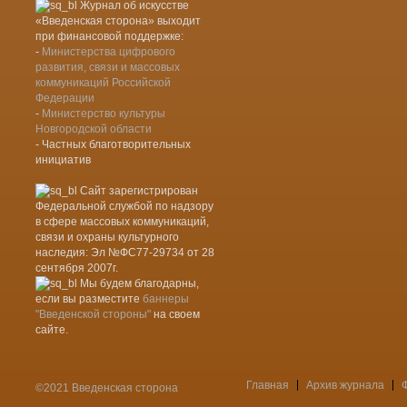
Журнал об искусстве
«Введенская сторона» выходит
при финансовой поддержке:
-
Министерства цифрового
развития, связи и массовых
коммуникаций Российской
Федерации
-
Министерство культуры
Новгородской области
- Частных благотворительных
инициатив
Сайт зарегистрирован
Федеральной службой по надзору
в сфере массовых коммуникаций,
связи и охраны культурного
наследия: Эл №ФС77-29734 от 28
сентября 2007г.
Мы будем благодарны,
если вы разместите
баннеры
"Введенской стороны"
на своем
сайте.
Главная
Архив журнала
©2021 Введенская сторона
Меню