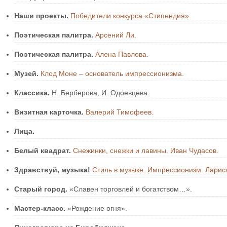
Наши проекты.
Победители конкурса «Стипендия».
Поэтическая палитра.
Арсений Ли.
Поэтическая палитра.
Алена Павлова.
Музей.
Клод Моне – основатель импрессионизма.
Классика.
Н. Берберова, И. Одоевцева.
Визитная карточка.
Валерий Тимофеев.
Лица.
Белый квадрат.
Снежинки, снежки и лавины. Иван Чудасов.
Здравствуй, музыка!
Стиль в музыке. Импрессионизм. Ларис
Старый город.
«Славен торговлей и богатством…».
Мастер-класс.
«Рождение огня».