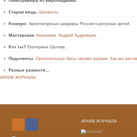
Линогравюра из Биробиджана.
Старая вещь.
Шахматы.
Конкурс.
Архитектурные шедевры России в рисунках детей.
Мастерская.
Керамика. Андрей Кудрявцев.
Кто ты?
Екатерина Орлова.
Педсоветы.
Оригинальные бусы своими руками. Как мы рисо
Разные разности…
АРХИВ ЖУРНАЛА
Лента новостей RSS
Vkontakte
АРХИВ ЖУРНАЛА