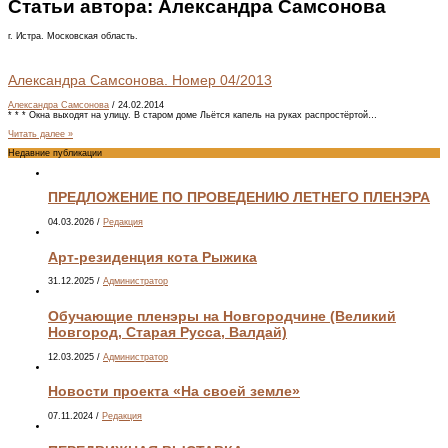
Статьи автора:
Александра Самсонова
г. Истра. Московская область.
Александра Самсонова. Номер 04/2013
Александра Самсонова
/
24.02.2014
* * * Окна выходят на улицу. В старом доме Льётся капель на руках распростёртой…
Читать далее »
Недавние публикации
ПРЕДЛОЖЕНИЕ ПО ПРОВЕДЕНИЮ ЛЕТНЕГО ПЛЕНЭРА
04.03.2026
/
Редакция
Арт-резиденция кота Рыжика
31.12.2025
/
Администратор
Обучающие пленэры на Новгородчине (Великий
Новгород, Старая Русса, Валдай)
12.03.2025
/
Администратор
Новости проекта «На своей земле»
07.11.2024
/
Редакция