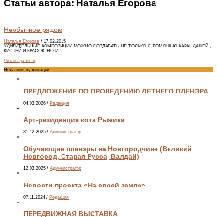
Статьи автора:
Наталья Егорова
Необычное рядом
Наталья Егорова
/
17.02.2015
УДИВИТЕЛЬНЫЕ КОМПОЗИЦИИ МОЖНО СОЗДАВАТЬ НЕ ТОЛЬКО С ПОМОЩЬЮ КАРАНДАШЕЙ ,
КИСТЕЙ И КРАСОК, НО И…
Читать далее »
Недавние публикации
ПРЕДЛОЖЕНИЕ ПО ПРОВЕДЕНИЮ ЛЕТНЕГО ПЛЕНЭРА
04.03.2026
/
Редакция
Арт-резиденция кота Рыжика
31.12.2025
/
Администратор
Обучающие пленэры на Новгородчине (Великий
Новгород, Старая Русса, Валдай)
12.03.2025
/
Администратор
Новости проекта «На своей земле»
07.11.2024
/
Редакция
ПЕРЕДВИЖНАЯ ВЫСТАВКА