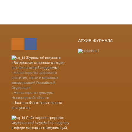
Лента новостей RSS
Vkontakte
АРХИВ ЖУРНАЛА
Журнал об искусстве
«Введенская сторона» выходит
при финансовой поддержке:
-
Министерства цифрового
развития, связи и массовых
коммуникаций Российской
Федерации
-
Министерство культуры
Новгородской области
- Частных благотворительных
инициатив
Сайт зарегистрирован
Федеральной службой по надзору
в сфере массовых коммуникаций,