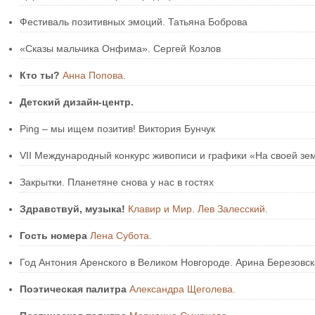
Фестиваль позитивных эмоций. Татьяна Боброва
«Сказы мальчика Онфима». Сергей Козлов
Кто ты?
Анна Попова.
Детский дизайн-центр.
Ping – мы ищем позитив! Виктория Бунчук
VII Международный конкурс живописи и графики «На своей зе
Закрытки. Планетяне снова у нас в гостях
Здравствуй, музыка!
Клавир и Мир. Лев Залесский.
Гость номера
Лена Субота.
Год Антония Аренского в Великом Новгороде. Арина Березовс
Поэтическая палитра
Александра Щеголева.