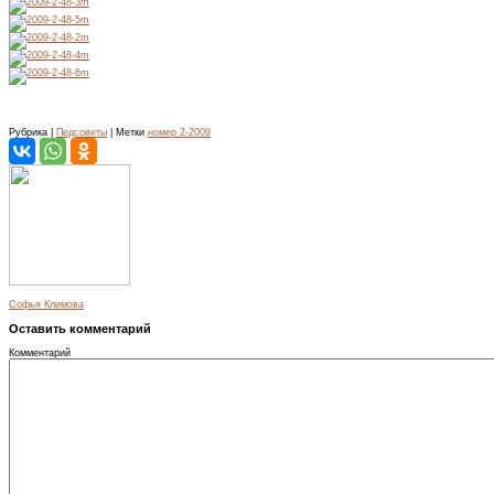
Рубрика |
Педсоветы
| Метки
номер 2-2009
Софья Климова
Оставить комментарий
Комментарий