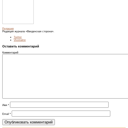
Редакция
Редакция журнала «Введенская сторона».
Twitter
Vkontakte
Оставить комментарий
Комментарий
Имя
*
Email
*