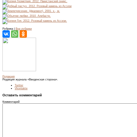
Рубрика |
Вне рубрики
Редакция
Редакция журнала «Введенская сторона».
Twitter
Vkontakte
Оставить комментарий
Комментарий