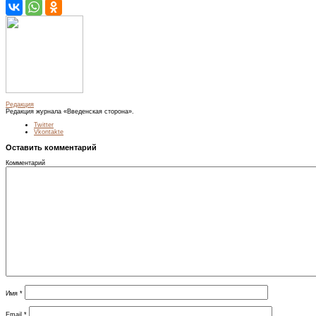
Редакция
Редакция журнала «Введенская сторона».
Twitter
Vkontakte
Оставить комментарий
Комментарий
Имя
*
Email
*