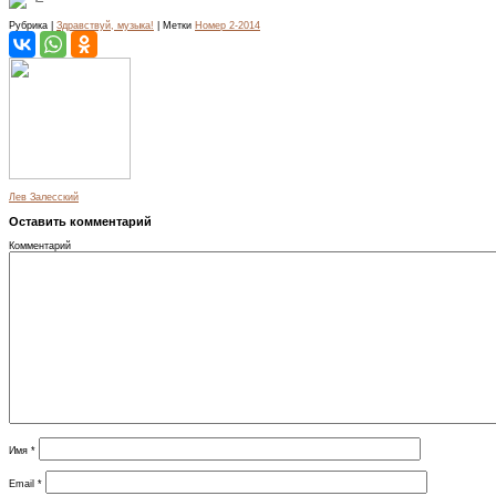
Рубрика |
Здравствуй, музыка!
| Метки
Номер 2-2014
Лев Залесский
Оставить комментарий
Комментарий
Имя
*
Email
*