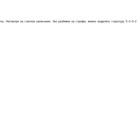
ты. Несмотря на слитное написание, без разбивки на строфы, можно выделить структуру 5–2–5–2