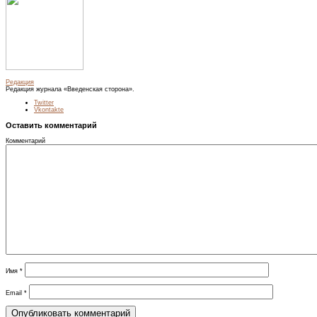
Редакция
Редакция журнала «Введенская сторона».
Twitter
Vkontakte
Оставить комментарий
Комментарий
Имя
*
Email
*