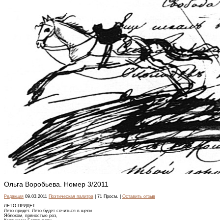
Ольга Воробьева. Номер 3/2011
Редакция
09.03.2011
Поэтическая палитра
| 71 Просм. |
Оставить отзыв
ЛЕТО ПРИДЕТ
Лето придёт. Лето будет сочиться в щели
Яблоком, пряностью роз,