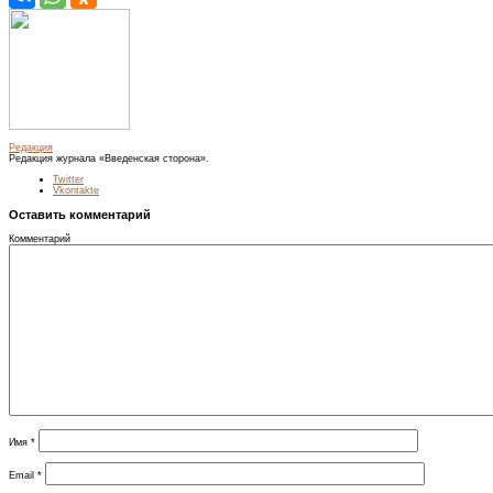
Редакция
Редакция журнала «Введенская сторона».
Twitter
Vkontakte
Оставить комментарий
Комментарий
Имя
*
Email
*