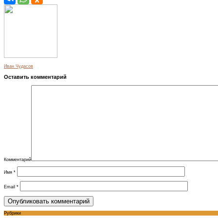
Иван Чудасов
Оставить комментарий
Комментарий
Имя
*
Email
*
Рубрики