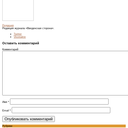
Редакция
Редакция журнала «Введенская сторона».
Twitter
Vkontakte
Оставить комментарий
Комментарий
Имя
*
Email
*
Рубрики