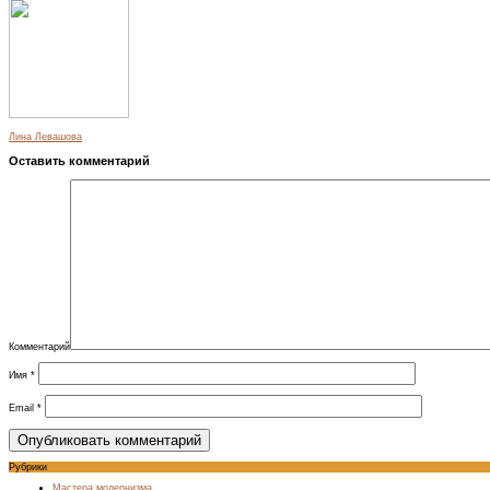
Лина Левашова
Оставить комментарий
Комментарий
Имя
*
Email
*
Рубрики
Мастера модернизма