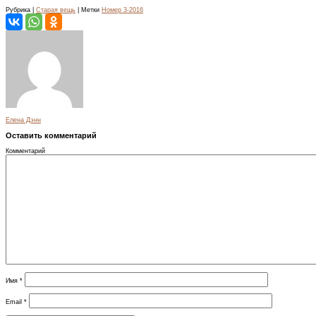
Рубрика |
Старая вещь
| Метки
Номер 3-2016
Елена Дэнн
Оставить комментарий
Комментарий
Имя
*
Email
*