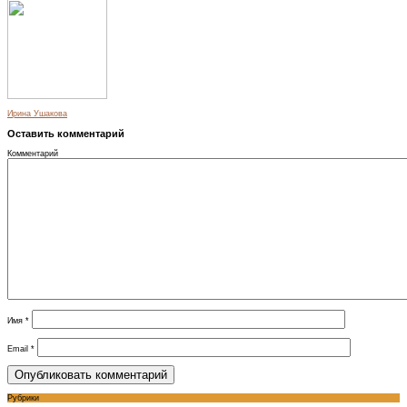
Ирина Ушакова
Оставить комментарий
Комментарий
Имя
*
Email
*
Рубрики