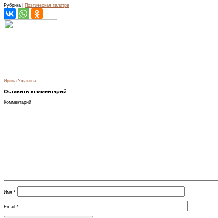
Рубрика |
Поэтическая палитра
Ирина Ушакова
Оставить комментарий
Комментарий
Имя
*
Email
*