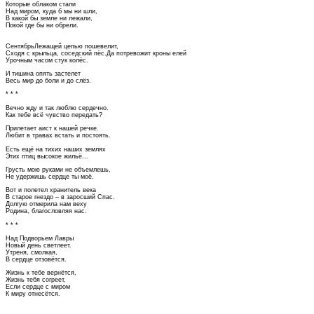
Которые облаком стали
Над миром, куда б мы ни шли,
В какой бы земле ни лежали,
Покой где бы ни обрели.
СентябрьЛежащей цепью пошевелит,
Сходя с крыльца, соседский пёс.Да потревожит кроны елей
Урочным часом стук колёс.
И тишина опять застелет
Весь мир до боли и до слёз.
* * *
Вечно жду и так люблю сердечно.
Как тебе всё чувство передать?
Прилетает аист к нашей речке.
Любит в травах встать и постоять.
Есть ещё на тихих наших землях
Этих птиц высокое жильё...
Грусть мою руками не объемлешь,
Не удержишь сердце ты моё.
Вот и полетел хранитель века
В старое гнездо – в заросший Спас.
Долгую отмерила нам веху
Родина, благословляя нас.
* * *
Над Подворьем Лавры
Новый день светлеет.
Утреня, смолкая,
В сердце отзовётся.
Жизнь к тебе вернётся,
Жизнь тебя согреет,
Если сердце с миром
К миру отнесётся.