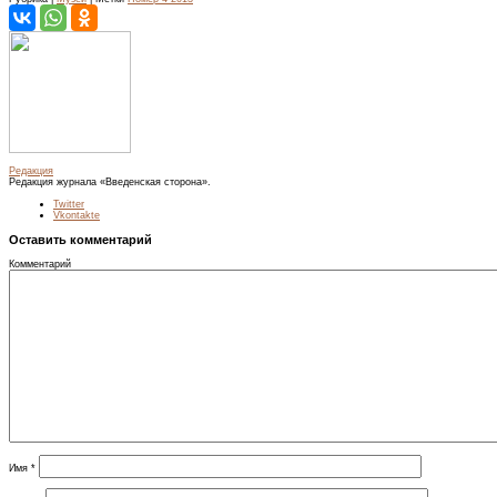
Редакция
Редакция журнала «Введенская сторона».
Twitter
Vkontakte
Оставить комментарий
Комментарий
Имя
*