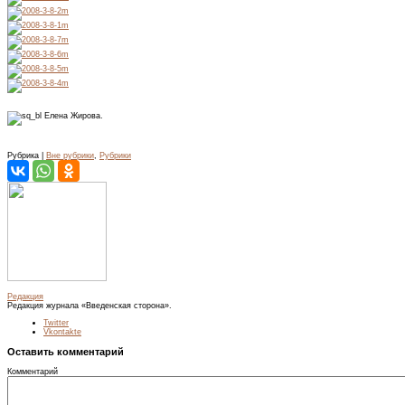
Елена Жирова.
Рубрика |
Вне рубрики
,
Рубрики
Редакция
Редакция журнала «Введенская сторона».
Twitter
Vkontakte
Оставить комментарий
Комментарий