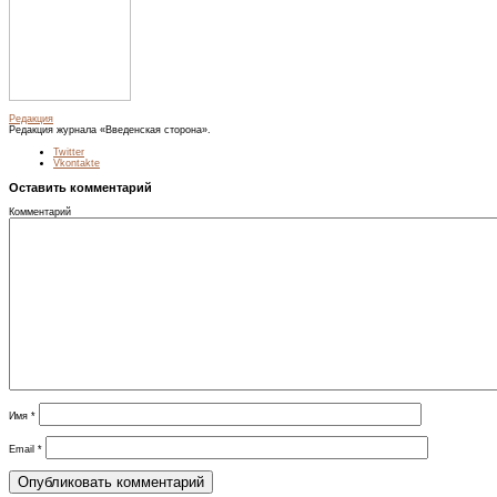
Редакция
Редакция журнала «Введенская сторона».
Twitter
Vkontakte
Оставить комментарий
Комментарий
Имя
*
Email
*