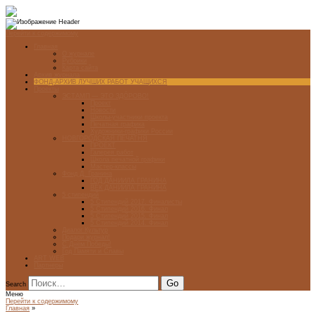
Перейти к содержимому
Главная
О журнале
Рубрики
Карта сайта
Архив журнала
ФОНД-АРХИВ ЛУЧШИХ РАБОТ УЧАЩИХСЯ
Проекты
ЭСТАМП — ЭТО ЗДÓРОВО!
Проект
Новости
Школы-участники проекта
Печатная графика
Художники-графики России
НОВГОРОДСКАЯ ПЕЧАТНЯ
ПРОЕКТ
Галерея работ
Школа печатной графики
Мастер-классы
Фонд Д. Гранина
ГОД ДАНИИЛА ГРАНИНА
ВЕК ДАНИИЛА ГРАНИНА
5 стипендий
5 Стипендий 2017. Финалисты
5 Стипендий 2016. Финал
5 Стипендий 2015. Финал
5 Стипендий 2014. Финал
Диалог Культур
Подари журнал!
С Днём Победы!
Год Памяти и Славы
ART WEB
Партнеры
Search
Меню
Перейти к содержимому
Главная
»