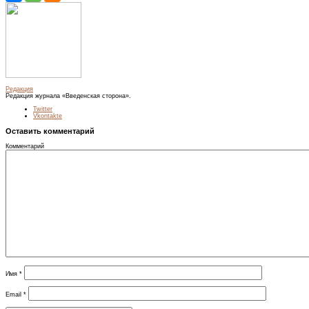
Редакция
Редакция журнала «Введенская сторона».
Twitter
Vkontakte
Оставить комментарий
Комментарий
Имя
*
Email
*