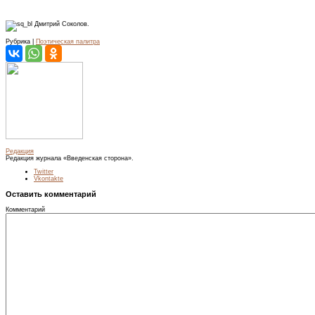
Дмитрий Соколов.
Рубрика |
Поэтическая палитра
Редакция
Редакция журнала «Введенская сторона».
Twitter
Vkontakte
Оставить комментарий
Комментарий